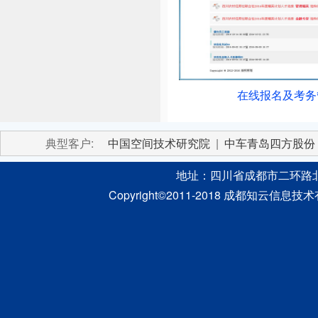
在线报名及考务
典型客户:
中国空间技术研究院
|
中车青岛四方股份
地址：四川省成都市二环路北
Copyright©2011-2018 成都
知云信息
技术有限