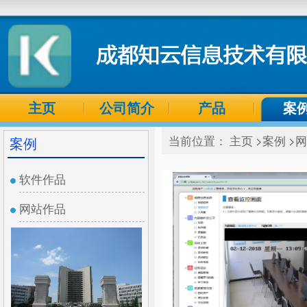
主页
公司简介
产品
案
当前位置：
主页
>案例
>
案例
软件作品
网站作品